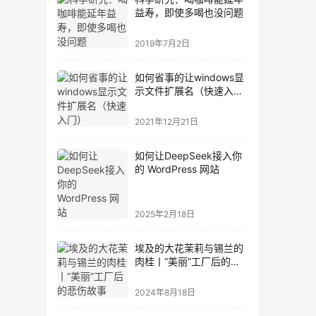
益寿，即使多喝也没问题
2019年7月2日
如何省事的让windows显
示文件扩展名（快速入
门）
2021年12月21日
如何让DeepSeek接入你
的 WordPress 网站
2025年2月18日
埃及的大花茉莉与锡兰的
肉桂丨“美丽”工厂后的悲
伤故事
2024年8月18日