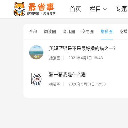
首页
栏目
专题
全部
阅读圈
育儿圈
交易圈
撸猫圈
吃播
英短蓝猫是不是最好撸的猫之一？
撸猫圈
2021年4月1日 18:43
猜一猜我是什么猫
撸猫圈
2020年5月31日 12:38