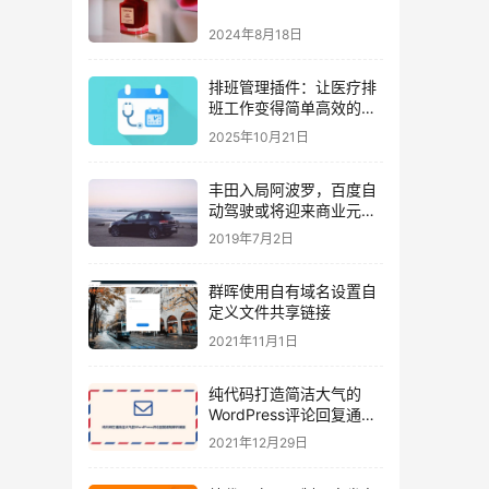
2024年8月18日
排班管理插件：让医疗排
班工作变得简单高效的专
业解决方案
2025年10月21日
丰田入局阿波罗，百度自
动驾驶或将迎来商业元
年？
2019年7月2日
群晖使用自有域名设置自
定义文件共享链接
2021年11月1日
纯代码打造简洁大气的
WordPress评论回复通知
邮件模版
2021年12月29日