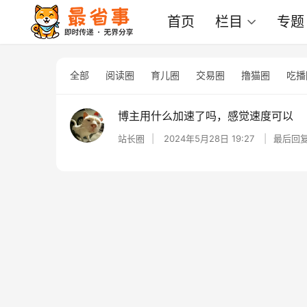
首页
栏目
专题
全部
阅读圈
育儿圈
交易圈
撸猫圈
吃播
博主用什么加速了吗，感觉速度可以
站长圈
2024年5月28日 19:27
最后回