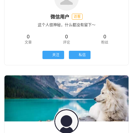
微信用户
访客
这个人很神秘，什么都没有留下～
0
0
0
文章
评论
粉丝
关注
私信