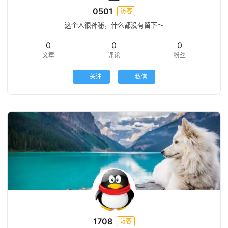
0501
访客
这个人很神秘，什么都没有留下～
0
0
0
文章
评论
粉丝
关注
私信
1708
访客