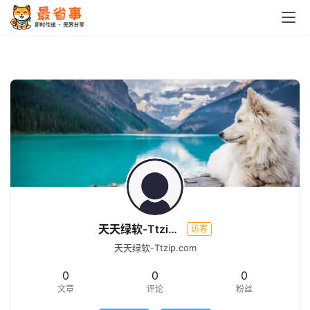
天天绿软-Ttzip.com
访客
天天绿软-Ttzip.com
0
0
0
文章
评论
粉丝