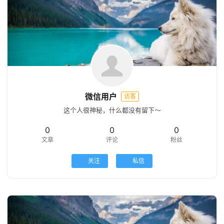
微信用户
访客
这个人很神秘，什么都没有留下～
0
0
0
文章
评论
粉丝
关注
私信