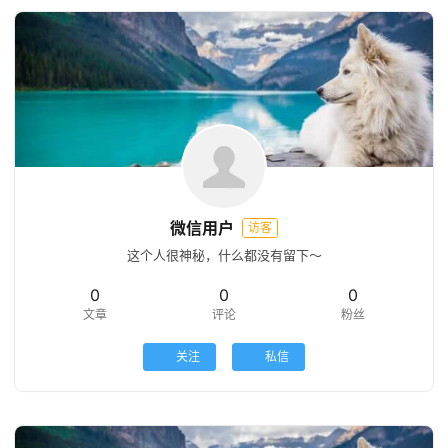
微信用户
访客
这个人很神秘，什么都没有留下～
0
0
0
文章
评论
粉丝
关注
私信