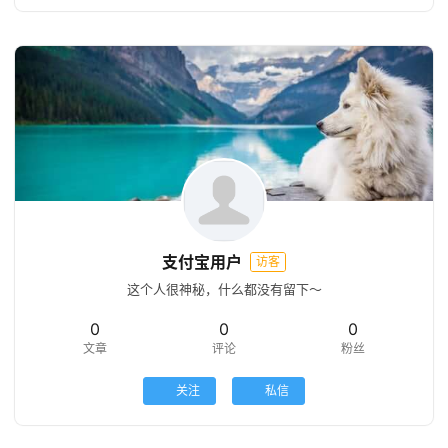
支付宝用户
访客
这个人很神秘，什么都没有留下～
0
0
0
文章
评论
粉丝
关注
私信