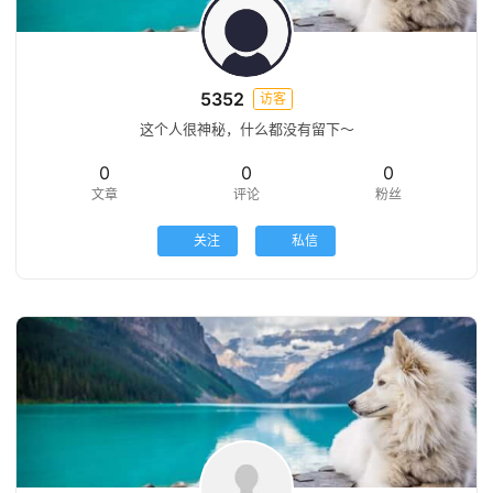
5352
访客
这个人很神秘，什么都没有留下～
0
0
0
文章
评论
粉丝
关注
私信