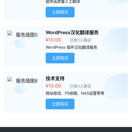
摊
提供高质量人工翻译
立即购买
客
户
端
WordPress汉化翻译服务
¥
10.00
已有
3
人购买
投
WordPress 插件汉化翻译服务
稿
立即购买
须
知
技术支持
¥
10.00
已有
4
人购买
网站修改、PS修图、NAS设置等等
立即购买