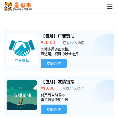
【包月】广告赞助
¥
50.00
已有
22
人购买
网站多渠道图文推广
直达用户视野的最佳选择
立即购买
【包月】友情链接
首
¥
10.00
已有
44
人购买
页
付费后自助发布
真实流量快速引流
栏
立即购买
目