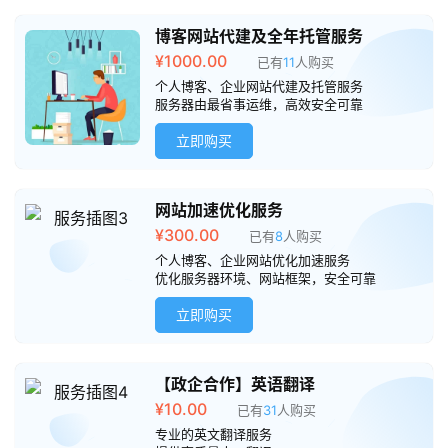
专
博客网站代建及全年托管服务
题
¥
1000.00
已有
11
人购买
个人博客、企业网站代建及托管服务
服务器由最省事运维，高效安全可靠
简
讯
立即购买
圈
网站加速优化服务
子
¥
300.00
已有
8
人购买
个人博客、企业网站优化加速服务
博
优化服务器环境、网站框架，安全可靠
主
立即购买
访
客
【政企合作】英语翻译
¥
10.00
已有
31
人购买
地
专业的英文翻译服务