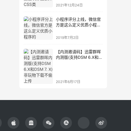
2021年12月24日
小程序评分上线，微信官
方是这么定义优质小程序
的
2019年7月2日
【内测邀请码】迅雷群晖
内测版(支持DSM 6.X和
DSM 7. X)非玩物下载不
偷上传
2021年6月17日