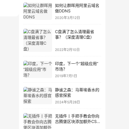
如何让群晖用阿里云域名
做DDNS
2020年3月12日
C盘满了怎么清理最省
事？（深度清理C盘）
2022年2月10日
印度，下一个“超级应用”
市场？
2019年7月1日
静谧之森：马蒂埃香水的
感官探索
2024年5月28日
无插件丨手把手教会你向
古腾堡区块添加额外CSS
类