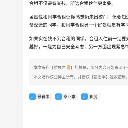
合租不仅要看省钱，所选合租伙伴更重要。
虽然说和同学合租让你感觉仍未出校门，但要知
备深造的同学。和同学合租另一个好处就是有学
如果实在找不到合租的同学，合租入住前一定要
越好，一是为自己安全考虑，另一方面出现紧急
本文来自【航展君
】的投稿，部分内容可能来源于
本文著作权归博主所有，并授权【最省事】独家使用
最省事
毕业季
租房