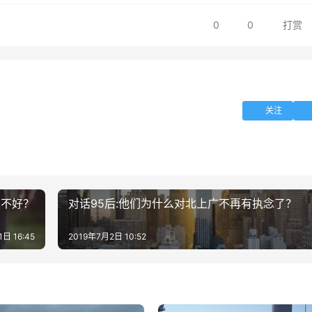
0
0
打赏
关注
很不好？
对话95后:他们为什么对北上广不再有执念了？
日 16:45
2019年7月2日 10:52