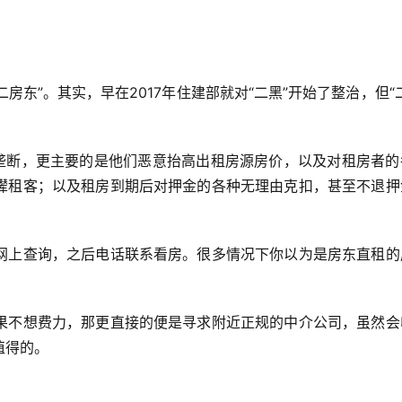
房东”。其实，早在2017年住建部就对“二黑”开始了整治，但“
行垄断，更主要的是他们恶意抬高出租房源房价，以及对租房者的
撵租客；以及租房到期后对押金的各种无理由克扣，甚至不退押
网上查询，之后电话联系看房。很多情况下你以为是房东直租的
果不想费力，那更直接的便是寻求附近正规的中介公司，虽然会
值得的。