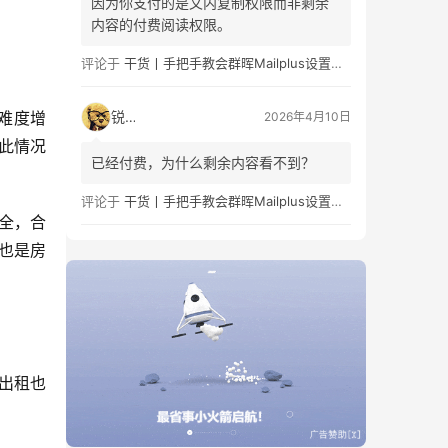
因为你支付的是文内复制权限而非剩余
内容的付费阅读权限。
评论于
干货丨手把手教会群晖Mailplus设置及邮件免拒收（SPF、DMARC、DKIM）
锐子
交难度增
2026年4月10日
此情况
已经付费，为什么剩余内容看不到？
评论于
干货丨手把手教会群晖Mailplus设置及邮件免拒收（SPF、DMARC、DKIM）
全，合
客也是房
间出租也