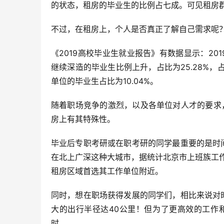
的状态，租房的毕业生的比例占七成。可见租房
不过，在租房上，个人是否真正了解自己需求呢
《2019高校毕业生就业报告》有数据显示：201
继续深造的毕业生比例上升，占比为25.28%，占
单位的毕业生占比为10.04%。
随着职场竞争的激烈，以及各单位对人才的要求
房上有其特殊性。
毕业后专职考研或在职考研的同学最重要的是时
在北上广深这种大城市，据统计北京市上班族工作
租房区域首选其工作单位附近。
同时，想在职场获得发展的同学们，相比来说对
大的出行半径达40公里！但为了更高效的工作
时。