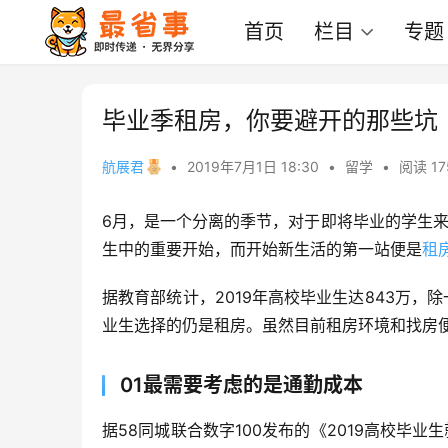
首页
栏目
专题
毕业季租房，你要避开的那些坑
航展君
•
2019年7月1日 18:30
•
留学
•
阅读 17
6月，是一个分离的季节，对于即将毕业的学生来
生中的重要开始，而开始新生活的第一站便是
租
据教育部统计，2019年高校毕业生达843万
业生选择的仍是租房。虽然目前租房环境和找房便
01最需要考虑的是通勤成本
据58同城联合数字100发布的《2019高校毕