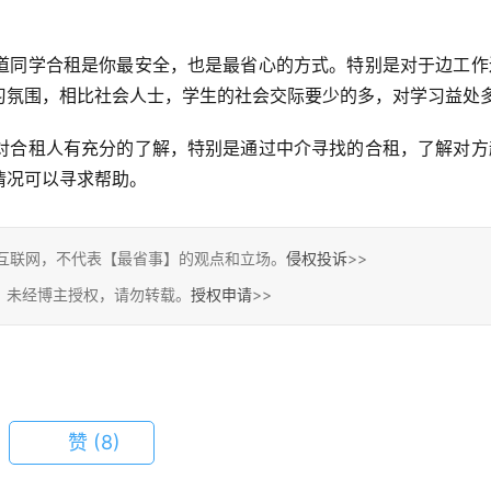
道同学合租是你最安全，也是最省心的方式。特别是对于边工作
习氛围，相比社会人士，学生的社会交际要少的多，对学习益处
对合租人有充分的了解，特别是通过中介寻找的合租，了解对方
情况可以寻求帮助。
互联网，不代表【最省事】的观点和立场。
侵权投诉
>>
，未经博主授权，请勿转载。
授权申请
>>
赞
(8)