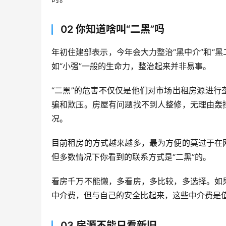
02 你知道啥叫“二黑”吗
年初住建部表示，今年会大力整治“黑中介”和“黑二
如“小强”一般的生命力，整治起来并非易事。
“二黑”的危害不仅仅是他们对市场出租房源进
骗和欺压。房屋有问题找不到人整修，无理由轰
况。
目前租房的方式越来越多，最为方便的莫过于在
但多数情况下你看到的联系方式是“二黑”的。
看房千万不能懒，多看房，多比较，多选择。如
中介费，但与自己的安全比起来，这些中介费是
03 房源不能只看新旧