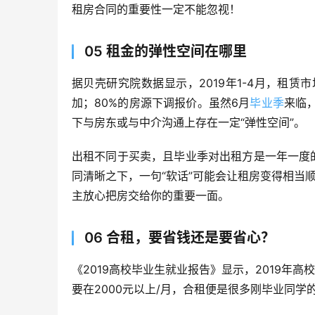
租房合同的重要性一定不能忽视！
05 租金的弹性空间在哪里
据贝壳研究院数据显示，2019年1-4月，租赁
加；80%的房源下调报价。虽然6月
毕业季
来临
下与房东或与中介沟通上存在一定“弹性空间”。
出租不同于买卖，且毕业季对出租方是一年一度
同清晰之下，一句“软话”可能会让租房变得相当
主放心把房交给你的重要一面。
06 合租，要省钱还是要省心？
《2019高校毕业生就业报告》显示，2019年
要在2000元以上/月，合租便是很多刚毕业同学