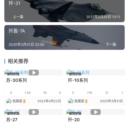
歼-31
投
稿
须
上一篇
2022年6月20日 13:11
知
歼轰-7A
2020年3月31日 23:50
下一篇
相关推荐
战斗机
战斗机
苏-30系列
歼-10系列
0
1.5K
19
0
0
716
21
1
航展君
2022年4月22日
航展君
2020年3月31日
战斗机
战斗机
苏-27
歼-20