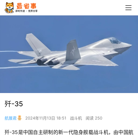
歼-35
航展君
2024年11月13日 18:51
战斗机
阅读 250
歼-35是中国自主研制的新一代隐身舰载战斗机，由中国航