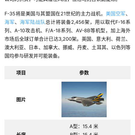
F-35将是美国与其盟国在21世纪的主力战机，
美国空军
、
海军
、
海军陆战队
总计将装备2,456架，用以取代F-16系
列、A-10攻击机、F/A-18系列、AV-8B等机型，加上海外
市场后全球订单合计已达3,200架。英国、意大利、荷兰、
澳大利亚、日本、加拿大、挪威、丹麦、土耳其、以色列等
国均参与研发并可能装备。
项目
参数
图片
A型：15.4 米
长度
B型：15.4 米