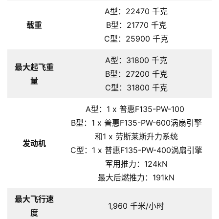
A型：22470 千克
载重
B型：21770 千克
C型：25900 千克
A型：31800 千克
最大起飞重
B型：27200 千克
量
C型：31800 千克
A型：1 x 普惠F135-PW-100
B型：1 x 普惠F135-PW-600涡扇引擎
和1 x 劳斯莱斯升力系统
发动机
C型：1 x 普惠F135-PW-400涡扇引擎
军用推力：124kN
最大后燃推力：191kN
最大飞行速
1,960 千米/小时
度