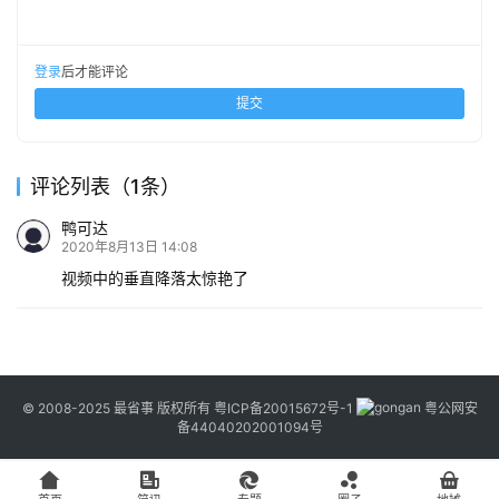
登录
后才能评论
提交
评论列表（1条）
鸭可达
2020年8月13日 14:08
视频中的垂直降落太惊艳了
© 2008-2025 最省事 版权所有
粤ICP备20015672号-1
粤公网安
备44040202001094号