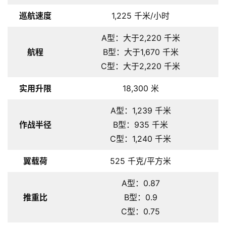
巡航速度
1,225 千米/小时
首
页
A型：大于2,220 千米
航程
B型：大于1,670 千米
栏
C型：大于2,220 千米
目
实用升限
18,300 米
专
A型：1,239 千米
题
作战半径
B型：935 千米
C型：1,240 千米
简
讯
翼载荷
525 千克/平方米
A型：0.87
圈
子
推重比
B型：0.9
C型：0.75
博