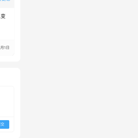
人变
7月1日
提交