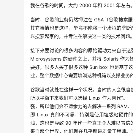
我在谷歌的时间，大约 2000 年和 2001 
当时，谷歌的业务仍然押注在 GSA（谷歌搜索服
其它事情也是这样，毕竟不能将一个虚拟的垄断
以搜索起家的，并专注在解决这一类的技术问题
接下来要讨论的很多内容的原始驱动力来自于这张
Microsystems 的硬件之上，并将 Sol
要好，很多人买了很多这种 Sun box 也是基于
业，整个数据中心需要填满这种机箱以支撑业务
谷歌当时就处在这样一个状况。当时的人会很自然的
所以平衡下来我们可以选择 Linux 作为替代
强，所以他们会不遗余力的去解决一系列 RAM、芯
即 Linux 真的不可靠，特别是使用垃圾站硬件
浅，这也是导致 90 年代一些真正令人难以置信的研究实
来自那个世界，他们现在几乎都是质量工程师。