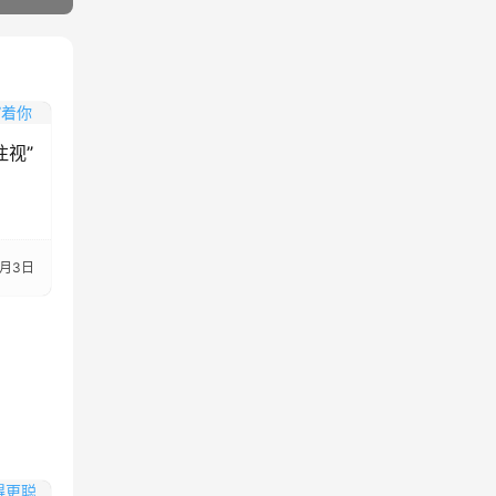
注视”
7月3日