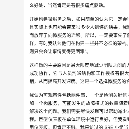
么好处，当然肯定是有很多痛点驱动。
开始构建微服务之后，如果简单的认为它一定会
且实际上也可能会带来很多令人遗憾的结果。我
而放弃了向微服务的迁移。所以，一定要事先了
样，有时我认为他们在构建一些并不必须的架构
则只会会让事情变得更困难”。
这样做的主要原因是最大限度地减少团队之间的人员
成功协作，它与人员沟通结构和工作授权有很大
销，从而提高开发速度。这是一个选择微服务的
我认为可观察性包括两件事，一个是检测关键信号
加一个微服务，可能发生的故障模式的数量随着服
解决这个问题。我们需要尽快发现可以帮助减少
程。巨型仪表板在单体环境中运行良好，但我看
用仪表板，但肯定不够。我采访过的 SRE 小