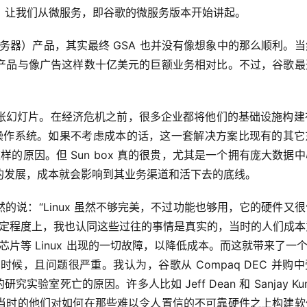
年左右。让我们从微服务，即谷歌的微服务版本开始讲起。
务器）产品，其实最终 GSA 也并没有像想象中的那么顺利。
产品与像广告这样数十亿美元的巨额业务相对比。不过，谷歌最
。
幻灯片。在经济危机之前，很多企业都将他们的基础设施构建在 
aris 作为操作系统。如果不考虑成本的话，这一套解决方案比现有的其
这样的原因。但 Sun box 真的很贵，尤其是一个拥有庞大数据
的发展，成本就会影响到其业务渠道和活下去的底线。
说：“Linux 虽然不够完美，不过功能也够用，它的硬件又
”。一定程度上，我也认同这些过往的事情是真实的，当时的人们成
片等 Linux 出现的一切故障，以降低成本。而这就带来了一个结
的时候，且问题很严重。我认为，谷歌从 Compaq DEC 并购
验室死亡的原因。许多人比如 Jeff Dean 和 Sanjay Kum
当时的他们对如何在那些难以令人置信的不可靠硬件之上构建软