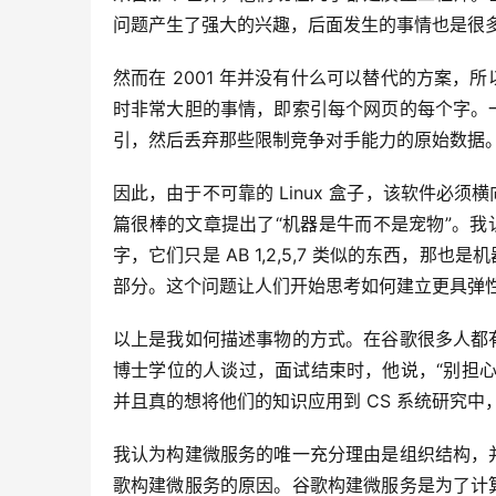
问题产生了强大的兴趣，后面发生的事情也是很
然而在 2001 年并没有什么可以替代的方案
时非常大胆的事情，即索引每个网页的每个字。
引，然后丢弃那些限制竞争对手能力的原始数据
因此，由于不可靠的 Linux 盒子，该软件必
篇很棒的文章提出了“机器是牛而不是宠物”。我
字，它们只是 AB 1,2,5,7 类似的东西，
部分。这个问题让人们开始思考如何建立更具弹
以上是我如何描述事物的方式。在谷歌很多人都
博士学位的人谈过，面试结束时，他说，“别担
并且真的想将他们的知识应用到 CS 系统研究
我认为构建微服务的唯一充分理由是组织结构，
歌构建微服务的原因。谷歌构建微服务是为了计