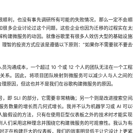
很顺利，也没有事先调研所有可能的失败情况，那么一定不会顺
和很多企业讨论过这个问题，这些企业也因为迁移的过程实在太
解构建微服务的动因。就像谷歌里有很多人效仿大型的基础设施
。理智的投资方式应该是遵循以下原则：“如果你不需要就不要去
沟通成本，一个超过 10 个或 12 个人的团队无法在一个工
关系。因此，将项目团队映射到微服务可以减少人与人之间的
合理原因，但这也并不是我们在谷歌构建微服务的原因。
，即 SLI 的部分，它需要非常精确；另一个则是改进搜索空
务数量的增长而几何式增长。我并不认为机器学习或 AI 可以
人脑假设的方法，只有在使用巨型仪表板之外的技术时才能实现
到人们采用这种理念并围绕它构建微服务的可观察性。我认为有
组当时正在构建巨大的仪表板，我们的效率明显低于让它设计上更