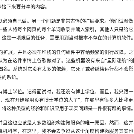
多接下来要分享的内容。
，所以必须自己做。另一个问题是非常古怪的扩展要求。他们试图
一些人将每个网页的每个单词收录并编入索引，其他人只是给它
。这是一项艰巨的任务，需要用到当时根本不存在的计算机软件
须横向扩展，并且必须在堆栈的任何组件中容纳频繁的例行故障。
认为在这件事情上谷歌做对了。这些机器没有来自“星际迷航”的
那也是机器名。系统对它没有太多的依赖，它死了或者继续运行都不会
性的系统。
有博士学位。记得面试时，我还没有博士学位。而且，我只跟一
心，现在开始雇用没有博士学位的人了”，在那里有很多人比我更
中，将这种类型的经验和知识应用于现实问题是一件很有趣的事情
并且这也应该是大多数组织构建微服务的唯一原因。然而，这并
算机科学，在这里，我不会去争辩从这个角度构建微服务其实也