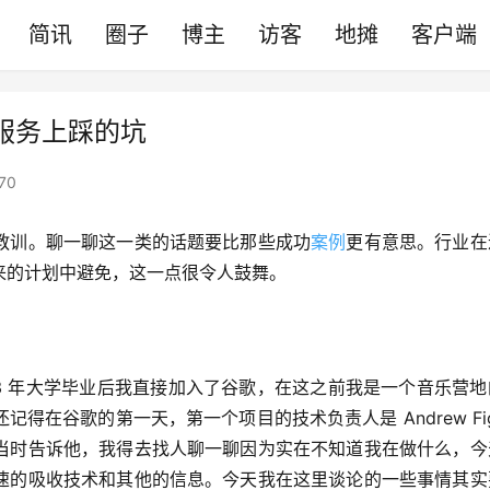
简讯
圈子
博主
访客
地摊
客户端
服务上踩的坑
70
教训。聊一聊这一类的话题要比那些成功
案例
更有意思。行业在
来的计划中避免，这一点很令人鼓舞。
03 年大学毕业后我直接加入了谷歌，在这之前我是一个音乐营
在谷歌的第一天，第一个项目的技术负责人是 Andrew Fig
当时告诉他，我得去找人聊一聊因为实在不知道我在做什么，今
速的吸收技术和其他的信息。今天我在这里谈论的一些事情其实