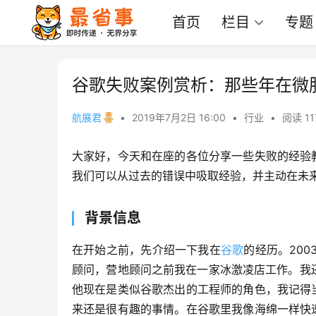
首页
栏目
专题
谷歌失败案例赏析：那些年在微
航展君
•
2019年7月2日 16:00
•
行业
•
阅读 11
大家好，今天和在座的各位分享一些失败的经验
我们可以从过去的错误中吸取经验，并主动在未
背景信息
在开始之前，先介绍一下我在
谷歌
的经历。20
顾问，营地顾问之前我在一家冰激凌店工作。我还记得
他现在是类似谷歌杰出的工程师的角色，我记得
来还是很有趣的事情。在谷歌里我像海绵一样快