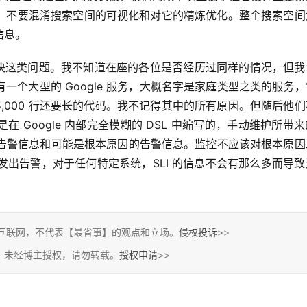
，不要混淆搜索空间的可视化和对它的精炼优化。整个搜索空间
信息。
努力解决这类问题。我不知道在座的各位是否经历过同样的情况，但
个大型的 Google 服务，大概名字是家庭类型之类的服务
,000 行还要长的代码。我不记得其中的所有原因。但随后他
是在 Google 内部完全模糊的 DSL 中编写的，手动维护所带
 的告警信息和可能是根本原因的告警信息。监控不应该对根本原
 发出告警，对于任何特定系统，SLI 的信息不会有那么多而导
互联网，不代表【最省事】的观点和立场。
侵权投诉
>>
，未经博主授权，请勿转载。
授权申请
>>