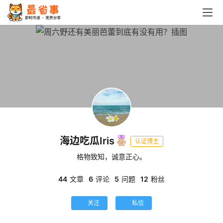
海边吃瓜Iris
认证博主
格物致知，诚意正心。
44
文章
6
评论
5
问题
12
粉丝
关注
私信