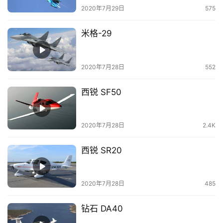
2020年7月29日
575
首
米格-29
页
栏
2020年7月28日
552
目
西锐 SF50
专
题
2020年7月28日
2.4K
简
西锐 SR20
讯
圈
2020年7月28日
485
子
钻石 DA40
博