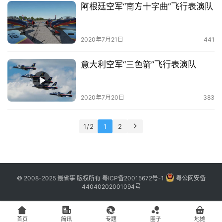
阿根廷空军“南方十字曲”飞行表演队
2020年7月21日
441
意大利空军“三色箭”飞行表演队
2020年7月20日
383
1 / 2
1
2
© 2008-2025 最省事 版权所有
粤ICP备20015672号-1
粤公网安备
44040202001094号
首页
简讯
专题
圈子
地摊