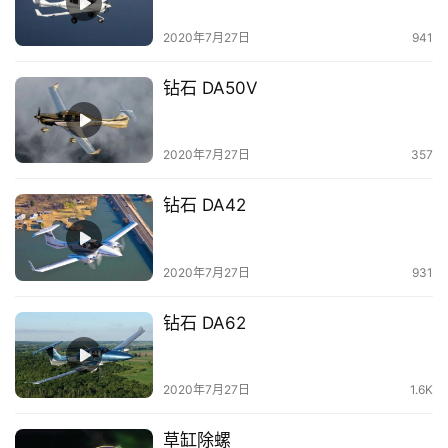
主
2020年7月27日
941
访
钻石 DA50V
客
地
2020年7月27日
357
摊
钻石 DA42
客
户
2020年7月27日
931
端
钻石 DA62
投
稿
须
2020年7月27日
1.6K
知
草缸除螺