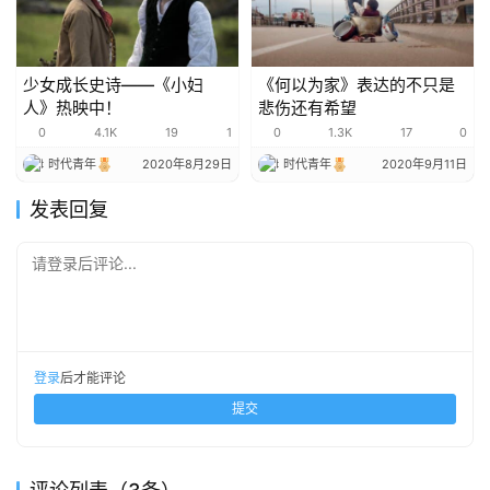
少女成长史诗——《小妇
《何以为家》表达的不只是
人》热映中！
悲伤还有希望
0
4.1K
19
1
0
1.3K
17
0
时代青年
2020年8月29日
时代青年
2020年9月11日
发表回复
请登录后评论...
登录
后才能评论
提交