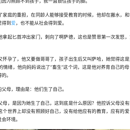
们因为照顾不到孩子，就一直锁住孩子的脚。
了家庭的重担，在同龄人能够接受教育的时候，他却在搬水，和
里得到
爱
，也不能从社会得到爱。
他拿起匕首冲出家门，刺向了啊萨德，这也是赞恩第一次发怒，
又怀孕了，他又要做哥哥了，孩子出生后又叫萨哈，她觉得这是
的情绪，他向妈妈说出了“畜生”这个词，这是他对养育自己的母
得的。
的父母，理由是：他们生了自己。
父母，是因为她生了自己，这到底是什么原因？他控诉父母没有
这个世界上却没有照顾好自己，没有给他应有的教育，应有的爱
社会环境。