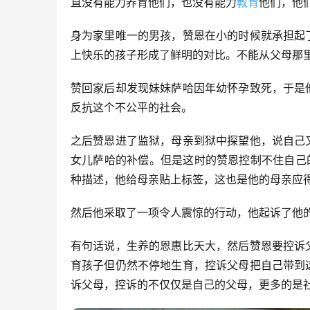
直没有能力养育他们，也没有能力
教育
他们，他
身为家里唯一的男孩，赞恩在小的时候就承担起
上快乐的孩子形成了鲜明的对比。不能从父母那
赞回家后却发现妹妹萨哈因年幼怀孕致死，于是
反抗这个不公平的社会。
之后赞恩进了监狱，母亲到狱中探望他，说自己
女儿萨哈的补偿。但是这时的赞恩控制不住自己
种描述，他给母亲贴上标签，这也是他的母亲应
然后他采取了一项令人震惊的行动，他起诉了他
有句话说，生养的恩惠比天大，然后赞恩要控诉
育孩子但仍然不停地生育，控诉父母把自己带到
诉父母，控诉的不仅仅是自己的父母，更多的是