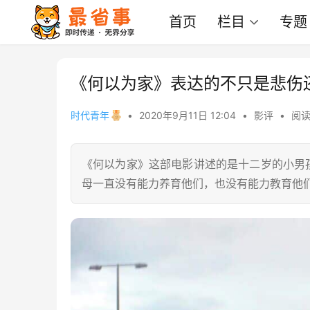
首页
栏目
专题
《何以为家》表达的不只是悲伤
时代青年
•
2020年9月11日 12:04
•
影评
•
阅读
《何以为家》这部电影讲述的是十二岁的小男
母一直没有能力养育他们，也没有能力教育他