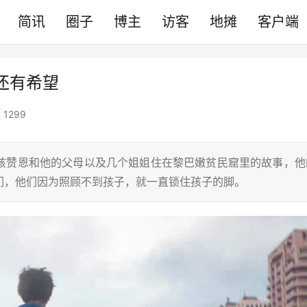
简讯
圈子
博主
访客
地摊
客户端
还有希望
 1299
孩赞恩和他的父母以及几个姐姐住在黎巴嫩贫民窟里的故事，他
们，他们因为照顾不到孩子，就一直锁住孩子的脚。