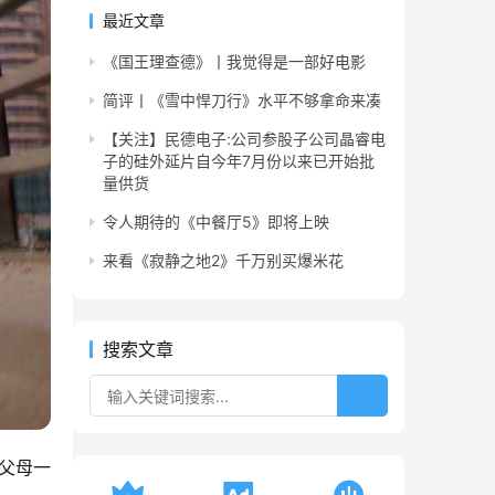
最近文章
《国王理查德》丨我觉得是一部好电影
简评丨《雪中悍刀行》水平不够拿命来凑
【关注】民德电子:公司参股子公司晶睿电
子的硅外延片自今年7月份以来已开始批
量供货
令人期待的《中餐厅5》即将上映
来看《寂静之地2》千万别买爆米花
搜索文章
父母一