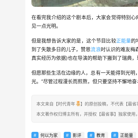
在看完我介绍的这个剧本后，大家会觉得特别心
见一点光明。
但是我想告诉大家的是，这个节目比较
正能量
的
到了失散多日的儿子，赞恩
流浪
时认识的难友梅
真实经历为依据)也在导演的帮助下搬到了瑞典，
但愿那些生活在边缘的人，总有一天能得到光明
光。”尽管过程漫长而煎熬，但只要坚持不懈地
本文来自【时代青年
】的原创投稿，不代表【最省
本文著作权归博主所有，并授权【最省事】独家使用
何以为家
影评
教育
正能量