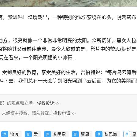
疼，赞恩吧！整场戏里，一种特别的忧伤萦绕在心头，阴云密布
地方，很亮就像一个非常非常明亮的太阳。众所周知。黑女人拉
森将随其父母前往瑞典，最令人欣慰的是，影片中的赞恩(据说是
现在看来，一个阳光明媚的小帅哥…
，受到良好的教育，享受美好的生活，吉伯特说：“每片乌云背后
奋斗下去，我们总有一天会等到阳光照到乌云后面，为它的美丽而
事】的观点和立场。
侵权投诉
>>
，未经博主授权，请勿转载。
授权申请
>>
流浪
爱
贫民窟
赞恩
黎巴嫩
星