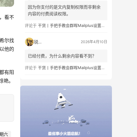
因为你支付的是文内复制权限而非剩余
内容的付费阅读权限。
，看不
评论于
干货丨手把手教会群晖Mailplus设置及邮件免拒收（SPF、DMARC、DKIM）
希尔找
锐子
2026年4月10日
以他的
已经付费，为什么剩余内容看不到？
评论于
干货丨手把手教会群晖Mailplus设置及邮件免拒收（SPF、DMARC、DKIM）
都有阳
惊艳。
期六