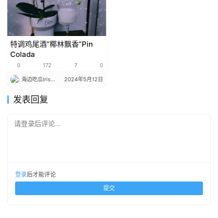
特调鸡尾酒“椰林飘香”Pin
Colada
0
172
7
0
海边吃瓜Iris
2024年5月12日
发表回复
请登录后评论...
登录
后才能评论
提交