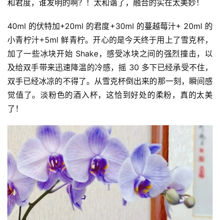
和君度，谁发明的啊？！太和谐了，融合的实在太美妙！
40ml 的伏特加+20ml 的君度+30ml 的蔓越莓汁+ 20ml 的
小青柠汁+5ml 鲜青柠。开心的是今天终于用上了雪克杯，
加了一些冰块开始 Shake，感受冰块之间的强烈撞击，以
及给双手带来迅速降温的冷感，摇 30 多下已经承受不住，
双手已经冰凉的不得了。从雪克杯倒出来的那一刻，瞬间感
觉值了。淡粉色的酒入杯，这恰到好处的柔粉，真的太美
了！