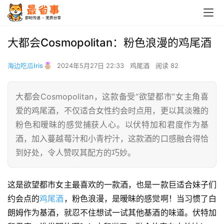
大都会Cosmopolitan：粉色浪漫的鸡尾酒
海边吃瓜Iris
2024年5月27日 22:33
鸡尾酒
阅读 82
大都会Cosmopolitan，这款备受“欲望都市”女主角喜
爱的鸡尾酒，不仅适合女性约会时点用，更以其淡雅的
粉色和暧昧的感觉捕获人心。以伏特加和君度作为基
酒，加入蔓越莓汁和小青柠汁，这款酒的口感融合得恰
到好处，令人赞叹其配方的巧妙。
这是欲望都市女主最喜欢的一款酒，也是一款巨适合妹子们
约会点的
鸡尾酒
，粉色浪漫，是暧昧的感觉啊！当习惯了白
朗姆作为基酒，就忍不住想试一试其他基酒的味道。伏特加