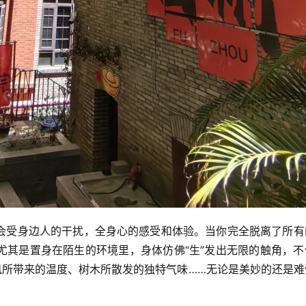
会受身边人的干扰，全身心的感受和体验。当你完全脱离了所有
尤其是置身在陌生的环境里，身体仿佛“生”发出无限的触角，不
风所带来的温度、树木所散发的独特气味……无论是美妙的还是难