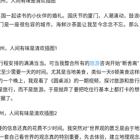
加英国一起读书的小伙伴的婚礼。国庆节的厦门，人潮涌动，鼓浪
门是一座很包容的城市，海鲜沙茶面让我至今念念不忘。那么
行程安排的满满当当。可当我整合所有的
旅游
咨询开始“断舍离
就至少需要一天的时间。尤其是当地美食，类似一天6顿美食这样
的一个晚上，我观看了《圆桌派》的一期视频，探讨旅游和旅行
是旅行，而不是旅游。于是抛弃了要把吃住行基本上都打卡的想
掌握了。
要的信息还真的花费不少时间。我突然对“世界观的匮乏是由于地
立一套自己看世界的观念真的特别重要，先去体验，建立地理观念