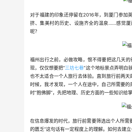
对于福建的印象还停留在2016年，到厦门参
挤、集美村的历史、设施齐全的温泉……感觉厦
呢？
福州出行之前，必做攻略，恨不得要把这几天的
现，仅仅想要把“
三坊七巷
”这个地标景点弄明白
也不太适合一个人旅行去体验。直到旅行前两天
时候，我才发现，一个人在途中，自己所需要的
时“抱佛脚”，先把地理、历史方面的一些知识给
在信息爆发的时代，旅行前需要筛选出个人所需
的匮乏”这句话有一定程度上的理解。如何去建