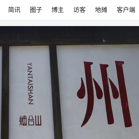
简讯
圈子
博主
访客
地摊
客户端