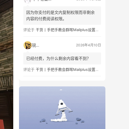
费/免费阅读的章节组合。这部分内容…
因为你支付的是文内复制权限而非剩余
内容的付费阅读权限。
评论于
干货丨手把手教会群晖Mailplus设置及邮件免拒收（SPF、DMARC、DKIM）
锐子
2026年4月10日
已经付费，为什么剩余内容看不到？
评论于
干货丨手把手教会群晖Mailplus设置及邮件免拒收（SPF、DMARC、DKIM）