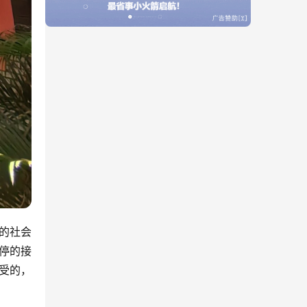
的社会
停的接
受的，