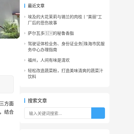
最近文章
埃及的大花茉莉与锡兰的肉桂丨“美丽”工
厂后的悲伤故事
萨尔瓦多🇸🇻的秘鲁香脂
驾驶证体检业务、身份证业务|珠海市民服
务中心办理指南
福州，人间有味是清欢
轻松改造蔬菜粉，打造美味清爽的蔬菜汁
饮料
搜索文章
三方面
，结合