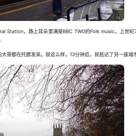
tation，路上耳朵里满是BBC TWO的Folk music。上世纪
…
服务的大哥都在托腮发呆。就这么样，13分钟后，就抵达了另一座城