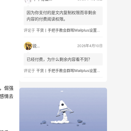
费/免费阅读的章节组合。这部分内容…
因为你支付的是文内复制权限而非剩余
内容的付费阅读权限。
评论于
干货丨手把手教会群晖Mailplus设置及邮件免拒收（SPF、DMARC、DKIM）
锐子
2026年4月10日
已经付费，为什么剩余内容看不到？
评论于
干货丨手把手教会群晖Mailplus设置及邮件免拒收（SPF、DMARC、DKIM）
，倔强
感情去