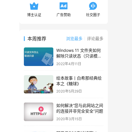
博主认证
广告赞助
社交圈子
本周推荐
浏览最多
评论最多
Windows 11 文件夹如何
解除只读状态（只读模
式）
2022年4月11日
绘本故事丨白希那经典绘
本之《糖球》
2020年5月29日
如何解决“您与此网站之间
的连接并非完全安全”问题
2020年3月15日