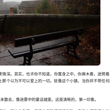
求情深。其实，也许你不知道，你置身之中，你麻木着，迷惘着
上那个以为不可以爱上的一切。就像这个小镇，当你并不带任何
气还未散去，像迷雾中的童话城堡。这是清晰的，第一印象。