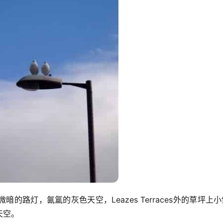
的路灯，氤氲的灰色天空，Leazes Terraces外的草坪上
天空。