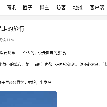
简讯
圈子
博主
访客
地摊
客户端
就走的旅行
阅读 1126
游记。以此纪念，一个人的，说走就走的旅行。
小很小的城市，她mini到让你都不用担心迷路。你不必太赶，
镜子里轻轻微笑，姑娘，出发吧！