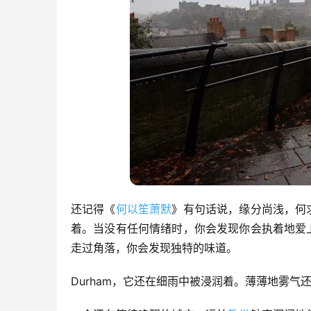
还记得《
何以笙萧默
》有句话说，缘分尚浅，何
着。当没有任何情绪时，你会发现你会执着地爱
走过角落，你会发现独特的味道。
Durham，它还在细雨中被浸润着。薄薄地雾