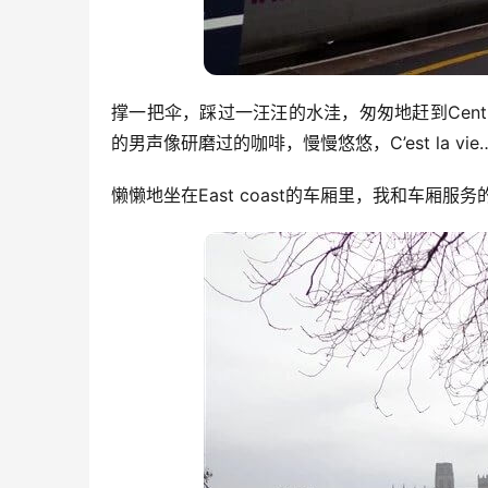
撑一把伞，踩过一汪汪的水洼，匆匆地赶到Central S
的男声像研磨过的咖啡，慢慢悠悠，C’est la vie
懒懒地坐在East coast的车厢里，我和车厢