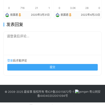
0
716
21
1
0
3.0K
28
0
航展君
2020年3月31日
航展君
2022年4月23日
发表回复
请登录后评论...
登录
后才能评论
提交
© 2008-2025 最省事 版权所有
粤ICP备20015672号-1
粤公网安
备44040202001094号