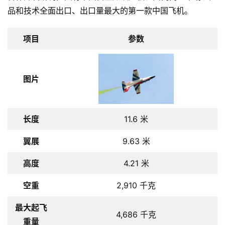
品和技术全面出口、出口量最大的第一款中国飞机。
项目
参数
图片
长度
11.6 米
翼展
9.63 米
高度
4.21 米
空重
2,910 千克
最大起飞
4,686 千克
重量