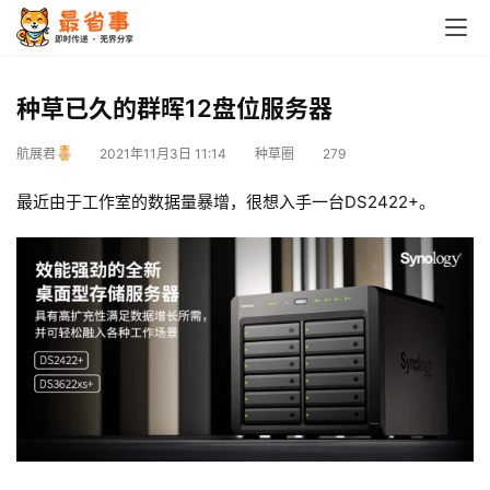
种草已久的群晖12盘位服务器
航展君
2021年11月3日 11:14
种草圈
279
最近由于工作室的数据量暴增，很想入手一台DS2422+。