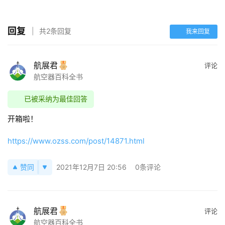
回复
共2条回复
我来回复
航展君
评论
航空器百科全书
已被采纳为最佳回答
开箱啦！
https://www.ozss.com/post/14871.html
赞同
2021年12月7日 20:56
0条评论
首
页
航展君
评论
航空器百科全书