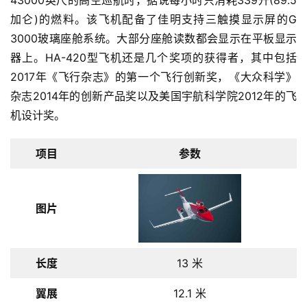
43000英尺的高空巡航时，据说每小时只消耗339升(89.5
加仑)的燃料。该飞机配备了佳明支持三触摸显示屏的G 
3000玻璃座舱系统。大部分座舱读数都会显示在平板显示
器上。HA-420型飞机还是几个奖项的获得者，其中包括
2017年《飞行杂志》的第一个飞行创新奖，《大众科学》
杂志2014年的创新产品奖以及美国宇航科学院2012年的飞
机设计奖。
项目
参数
图片
长度
13 米
翼展
12.1 米