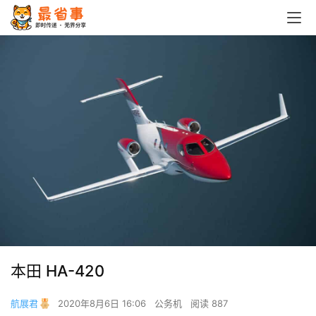
本田 HA-420
航展君
2020年8月6日 16:06
公务机
阅读 887