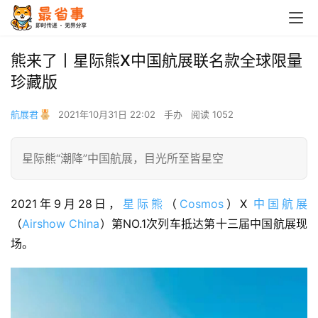
熊来了丨星际熊X中国航展联名款全球限量
珍藏版
航展君
2021年10月31日 22:02
手办
阅读 1052
星际熊“潮降”中国航展，目光所至皆星空
2021年9月28日，
星际熊
（
Cosmos
）X 
中国航展
（
Airshow China
）第NO.1次列车抵达第十三届中国航展现
场。