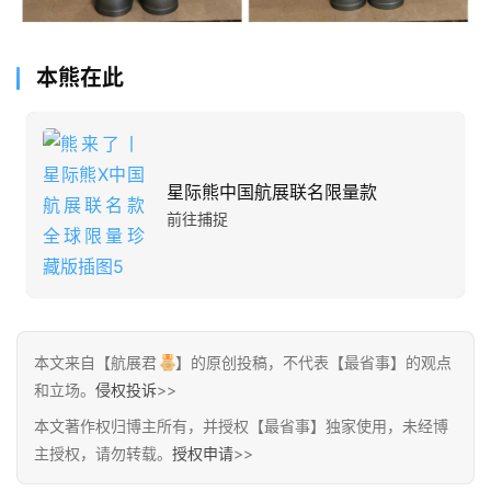
摊
本熊在此
客
户
端
星际熊中国航展联名限量款
投
前往捕捉
稿
须
知
本文来自【航展君
】的原创投稿，不代表【最省事】的观点
和立场。
侵权投诉
>>
本文著作权归博主所有，并授权【最省事】独家使用，未经博
主授权，请勿转载。
授权申请
>>