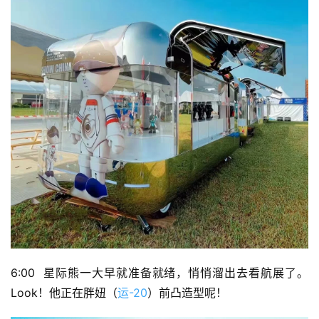
6:00  星际熊一大早就准备就绪，悄悄溜出去看航展了。
Look！他正在胖妞（
运-20
）前凸造型呢！