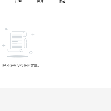
问答
关注
收藏
用户还没有发布任何文章。