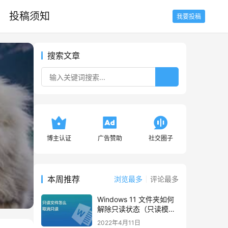
投稿须知
我要投稿
搜索文章
博主认证
广告赞助
社交圈子
本周推荐
浏览最多
评论最多
Windows 11 文件夹如何
解除只读状态（只读模
式）
2022年4月11日