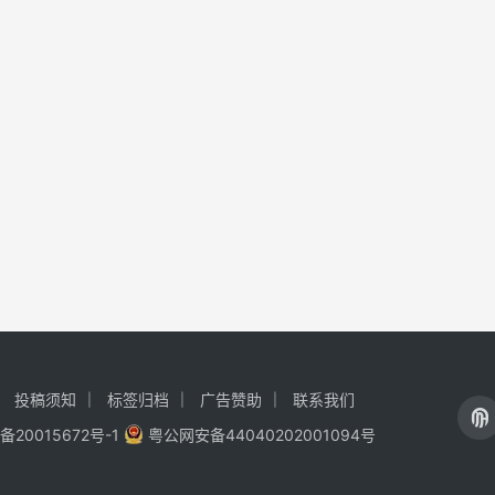
投稿须知
标签归档
广告赞助
联系我们
备20015672号-1
粤公网安备44040202001094号