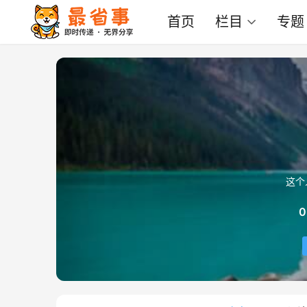
首页
栏目
专题
这个
0