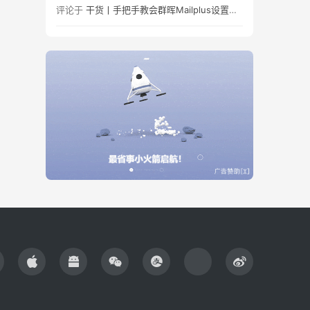
评论于
干货丨手把手教会群晖Mailplus设置及邮件免拒收（SPF、DMARC、DKIM）