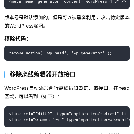
<meta name="generator" content="WordPress 4.8" />
版本号是默认添加的，但是可以被黑客利用，攻击特定版本
的WordPress漏洞。
移除代码：
remove_action( 'wp_head', 'wp_generator' );
移除离线编辑器开放接口
WordPress自动添加两行离线编辑器的开放接口，在head
区域，可以看到（如下）：
<link rel="EditURI" type="application/rsd+xml" title
<link rel="wlwmanifest" type="application/wlwmanifes