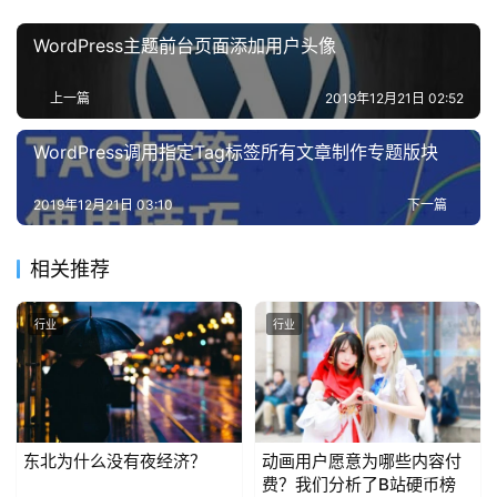
WordPress主题前台页面添加用户头像
上一篇
2019年12月21日 02:52
WordPress调用指定Tag标签所有文章制作专题版块
2019年12月21日 03:10
下一篇
相关推荐
行业
行业
东北为什么没有夜经济？
动画用户愿意为哪些内容付
费？我们分析了B站硬币榜