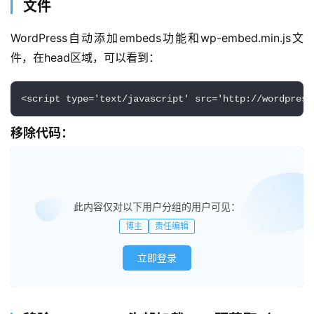
文件
WordPress自动添加embeds功能和wp-embed.min.js文
件，在head区域，可以看到：
<script type='text/javascript' src='http://wordpress
移除代码：
已有
此内容仅对以下用户分组的用户可见：
博主
责任编辑
立即登录