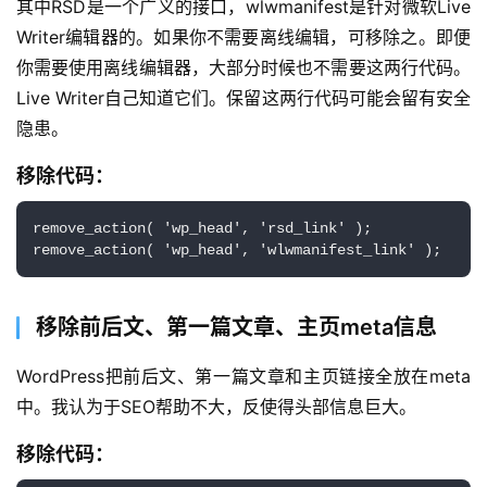
其中RSD是一个广义的接口，wlwmanifest是针对微软Live 
Writer编辑器的。如果你不需要离线编辑，可移除之。即便
你需要使用离线编辑器，大部分时候也不需要这两行代码。
Live Writer自己知道它们。保留这两行代码可能会留有安全
隐患。
移除代码：
remove_action( 'wp_head', 'rsd_link' );

remove_action( 'wp_head', 'wlwmanifest_link' );
移除前后文、第一篇文章、主页meta信息
WordPress把前后文、第一篇文章和主页链接全放在meta
中。我认为于SEO帮助不大，反使得头部信息巨大。
移除代码：