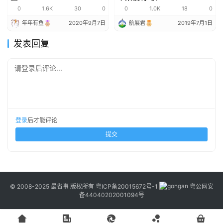
0
1.6K
30
0
0
1.0K
18
0
年年有鱼
2020年9月7日
航展君
2019年7月1日
发表回复
请登录后评论...
登录
后才能评论
提交
© 2008-2025 最省事 版权所有
粤ICP备20015672号-1
粤公网安
备44040202001094号