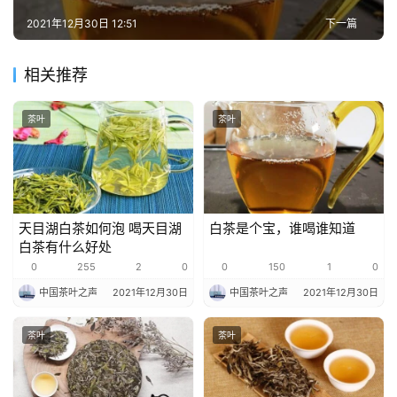
2021年12月30日 12:51
下一篇
相关推荐
茶叶
茶叶
天目湖白茶如何泡 喝天目湖
白茶是个宝，谁喝谁知道
白茶有什么好处
0
255
2
0
0
150
1
0
中国茶叶之声
2021年12月30日
中国茶叶之声
2021年12月30日
茶叶
茶叶