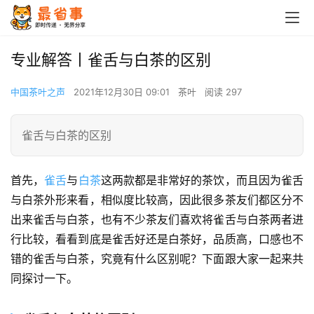
专业解答丨雀舌与白茶的区别
中国茶叶之声
2021年12月30日 09:01
茶叶
阅读 297
雀舌与白茶的区别
首先，
雀舌
与
白茶
这两款都是非常好的茶饮，而且因为雀舌
与白茶外形来看，相似度比较高，因此很多茶友们都区分不
出来雀舌与白茶，也有不少茶友们喜欢将雀舌与白茶两者进
行比较，看看到底是雀舌好还是白茶好，品质高，口感也不
错的雀舌与白茶，究竟有什么区别呢？下面跟大家一起来共
同探讨一下。