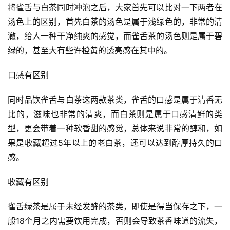
将雀舌与白茶同时冲泡之后，大家首先可以比对一下两者在
汤色上的区别，首先白茶的汤色是属于浅绿色的，非常的清
澈，给人一种干净纯爽的感觉，而雀舌茶的汤色则是属于碧
绿的，甚至大有些许橙黄的透亮感在其中的。
口感有区别
同时品饮雀舌与白茶这两款茶类，雀舌的口感是属于清香无
比的，滋味也非常的清爽，而白茶则是属于口感清鲜的类
型，更会带着一种软香甜的感觉，总体来说非常的醇和，如
果是收藏超过5年以上的老白茶，还可以达到醇厚持久的口
感。
收藏有区别
雀舌绿茶是属于未经发酵的茶类，即使是得当保存之下，一
般18个月之内需要饮用完成，否则会导致茶香味道的流失，