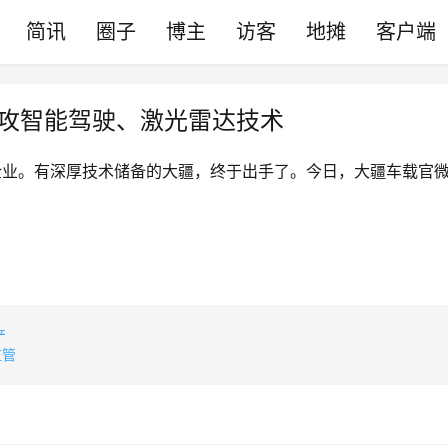
简讯
圈子
博主
访客
地摊
客户端
主攻智能驾驶、激光雷达技术
企业。有深厚技术储备的大疆，终于出手了。今日，大疆车载官微
产
监管