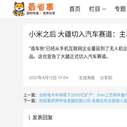
首页
栏目
专题
小米之后 大疆切入汽车赛道：
“造车热”已经从手机互联网企业蔓延到了无人机
品。这也宣告了大疆正式切入汽车赛道。
2021年4月12日 17:04
生成海报
分享到:
上一篇：
台积电今年将砸下2000亿扩产：3nm工艺明年量
下一篇：
蚂蚁集团将申设金融控股公司 金融业务全部纳入
发表回复