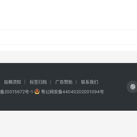
投稿须知
标签归档
广告赞助
联系我们
备20015672号-1
粤公网安备44040202001094号