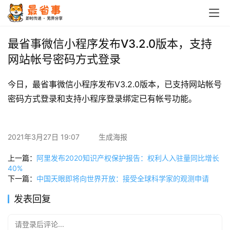
首
页
最省事微信小程序发布V3.2.0版本，支持
网站帐号密码方式登录
栏
目
今日，最省事微信小程序发布V3.2.0版本，已支持网站帐号
密码方式登录和支持小程序登录绑定已有帐号功能。
专
题
2021年3月27日 19:07
生成海报
简
讯
上一篇：
阿里发布2020知识产权保护报告：权利人入驻量同比增长
40%
下一篇：
中国天眼即将向世界开放：接受全球科学家的观测申请
圈
子
发表回复
博
请登录后评论...