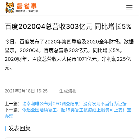
首
页
百度2020Q4总营收303亿元 同比增长5%
栏
今日，百度发布了2020年第四季度及2020全年财报。数据
目
显示，2020Q4，百度总营收303亿元，同比增长5%。
2020财年，百度总营收为人民币1071亿元，净利润225亿
专
元。
题
简
2021年2月18日 16:25
生成海报
讯
上一篇：
瑞幸咖啡公布对CEO调查结果：没有发现不当行为证据
下一篇：
今起全国陆续复工，超15类复工抗疫线上服务可上支付宝
圈
办理
子
发表回复
博