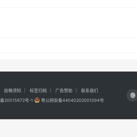
投稿须知
标签归档
广告赞助
联系我们
备20015672号-1
粤公网安备44040202001094号