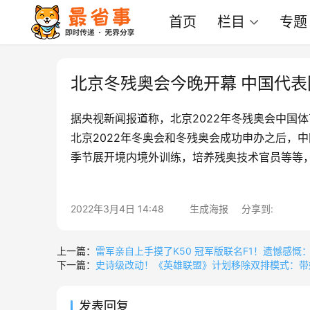
首页
栏目
专题
北京冬残奥会今晚开幕 中国代表
据央视新闻报道称，北京2022年冬残奥会中国
北京2022年冬奥会和冬残奥会成功申办之后，
季节展开境内境外训练，培养残奥技术官员等等
2022年3月4日 14:48
生成海报
分享到:
上一篇：
雷军亲自上手摸了K50 冠军版联名F1！遗憾感慨
下一篇：
史诗级改动！《英雄联盟》计划移除双排模式：带
发表回复