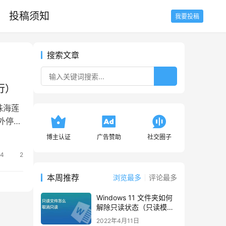
投稿须知
我要投稿
搜索文章
行）
珠海莲
外停电
博主认证
广告赞助
社交圈子
24
2
本周推荐
浏览最多
评论最多
Windows 11 文件夹如何
解除只读状态（只读模
式）
2022年4月11日