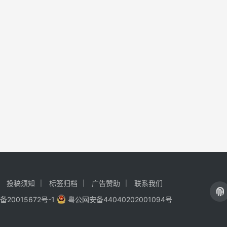
投稿须知
标签归档
广告赞助
联系我们
备20015672号-1
粤公网安备44040202001094号