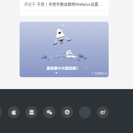
评论于
干货丨手把手教会群晖Mailplus设置及邮件免拒收（SPF、DMARC、DKIM）