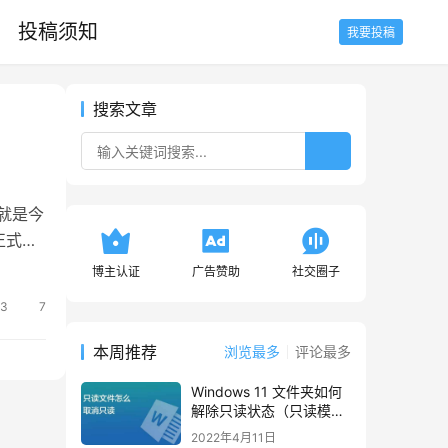
投稿须知
我要投稿
搜索文章
就是今
正式上
博主认证
广告赞助
社交圈子
63
7
本周推荐
浏览最多
评论最多
Windows 11 文件夹如何
解除只读状态（只读模
式）
2022年4月11日