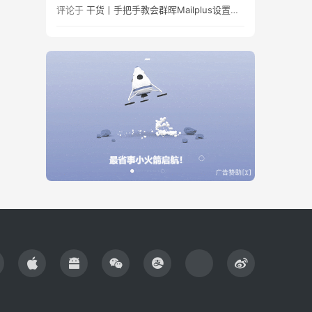
评论于
干货丨手把手教会群晖Mailplus设置及邮件免拒收（SPF、DMARC、DKIM）