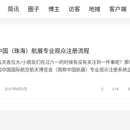
简讯
圈子
博主
访客
地摊
客户端
届中国（珠海）航展专业观众注册流程
几天各位大/小朋友们在过六一的时候有没有关注到一件事呢？那
届中国国际航空航天博览会（简称中国航展）专业观众注册系统
从去年10月份中国航展宣布延…
2021年6月5日
5
2.1K