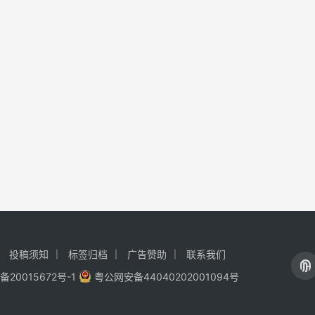
投稿须知
标签归档
广告赞助
联系我们
备20015672号-1
粤公网安备44040202001094号