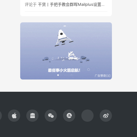
评论于
干货丨手把手教会群晖Mailplus设置及邮件免拒收（SPF、DMARC、DKIM）