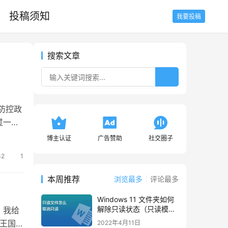
投稿须知
我要投稿
搜索文章
防控政
过一个
博主认证
广告赞助
社交圈子
32
1
本周推荐
浏览最多
评论最多
Windows 11 文件夹如何
解除只读状态（只读模
，我给
式）
洋王国
2022年4月11日