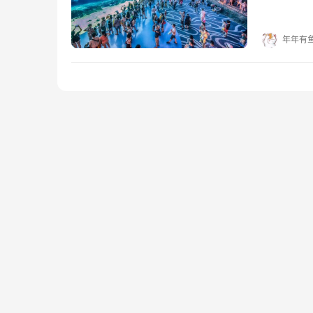
位于横琴
年年有