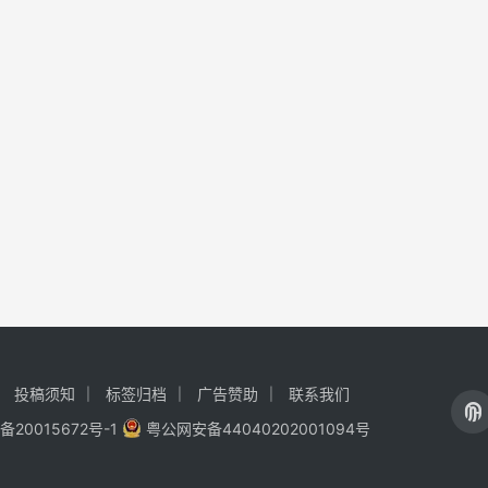
投稿须知
标签归档
广告赞助
联系我们
备20015672号-1
粤公网安备44040202001094号