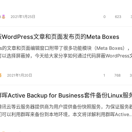
了。今天，给大家分享如何…
鱼
2021年1月25日
0
623
WordPress文章和页面发布页的Meta Boxes
ress的文章和页面编辑窗口附带了很多功能模块（Meta Boxes）
以选择屏蔽掉，今天给大家分享如何通过代码屏蔽WordPress
的Me…
2021年1月20日
1
768
3
Active Backup for Business套件备份Linux
腾讯云等云服务器提供商为用户提供备份快照服务，为保证服务
可以利用群晖来备份到本地环境，本文将详解利用群晖Active
or Business…