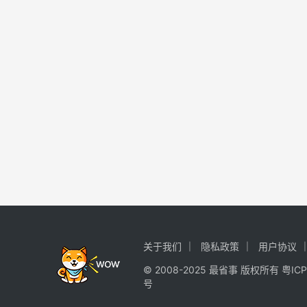
关于我们
隐私政策
用户协议
© 2008-2025 最省事 版权所有
粤ICP
号