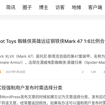
简讯
圈子
博主
访客
地摊
客户端
t Toys 蜘蛛侠英雄远征钢铁侠Mark 47 1:6比例
rk XLVII（Mark 47）是托尼·斯塔克创造的第47套装甲，名称
imate Armor），出现在漫威电影蜘蛛侠:英雄归来（Spider-Ma
2021年1月28日
2
1.2K
实现强制用户发布时需选择分类
WordPress发布文章的时候如果忘记为文章选择分类，发布后
不到该文章，经常要返回修改，如果有办法可以强制用户发布时