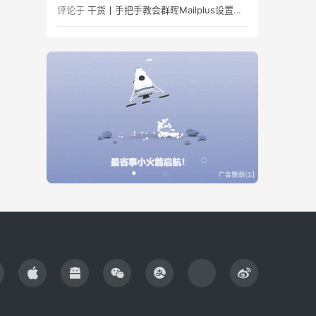
评论于
干货丨手把手教会群晖Mailplus设置及邮件免拒收（SPF、DMARC、DKIM）