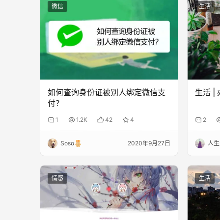
微信
生活
如何查询身份证被别人绑定微信支
生活 
付？
1
1.2K
42
4
2
Soso
2020年9月27日
人生
情感
生活