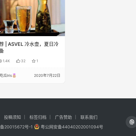
 | ASVEL 冷水壶，夏日冷
备
1.4K
32
1
瓜Iris
2020年7月22日
投稿须知
标签归档
广告赞助
联系我们
备20015672号-1
粤公网安备44040202001094号