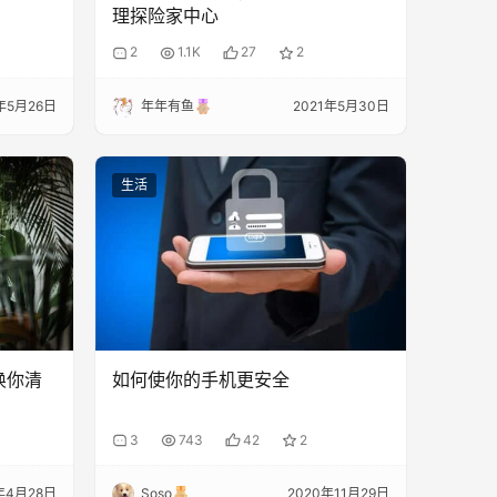
理探险家中心
2
1.1K
27
2
年5月26日
年年有鱼
2021年5月30日
生活
唤你清
如何使你的手机更安全
3
743
42
2
年4月28日
Soso
2020年11月29日