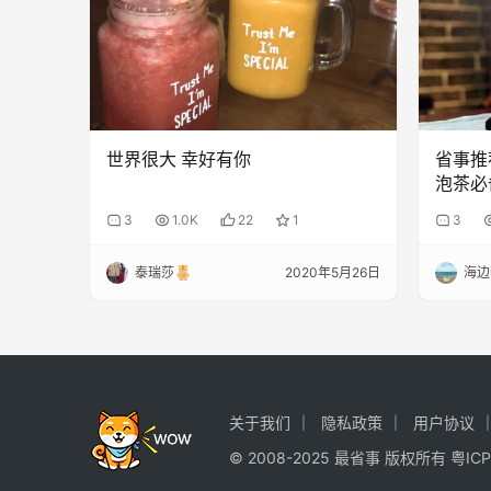
世界很大 幸好有你
省事推荐
泡茶必
3
1.0K
22
1
3
泰瑞莎
2020年5月26日
海边吃
关于我们
隐私政策
用户协议
© 2008-2025 最省事 版权所有
粤ICP