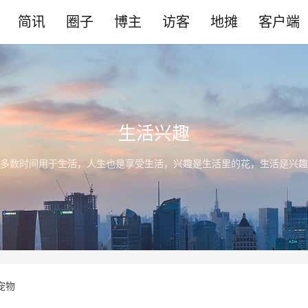
简讯
圈子
博主
访客
地摊
客户端
生活兴趣
多数时间用于生活，人生也是享受生活，兴趣是生活里的花，生活是兴趣
宠物