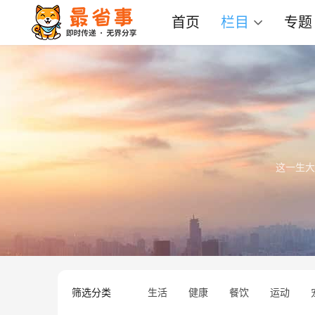
首页
栏目
专题
这一生大
筛选分类
生活
健康
餐饮
运动