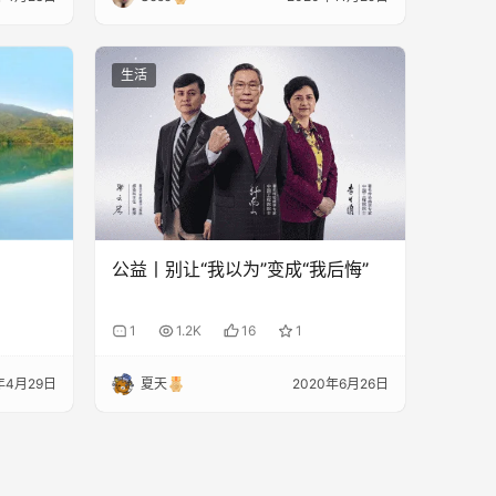
生活
公益丨别让“我以为”变成“我后悔”
1
1.2K
16
1
年4月29日
夏天
2020年6月26日