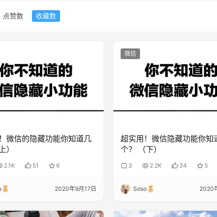
点赞数
收藏数
微信
！微信的隐藏功能你知道几
超实用！微信隐藏功能你知
上）
个？ （下）
2.1K
51
6
3
2.2K
34
5
o
2020年9月17日
Soso
2020