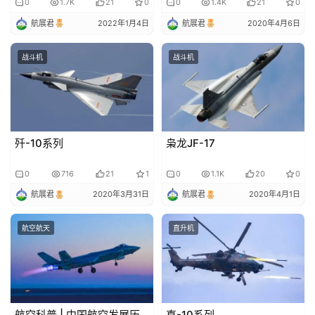
0
1.7K
21
0
0
1.4K
21
0
航展君
2022年1月4日
航展君
2020年4月6日
战斗机
战斗机
歼-10系列
枭龙JF-17
0
716
21
1
0
1.1K
20
0
航展君
2020年3月31日
航展君
2020年4月1日
航空航天
直升机
航空科普 | 中国航空发展历
直-10系列