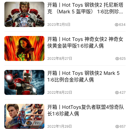
投
开箱丨Hot Toys 钢铁侠2 托尼斯塔
稿
克 （Mark 5 盔甲版） 1:6比例珍藏
人偶
须
2023年2月5日
634
知
开箱丨Hot Toys 神奇女侠2 神奇女
侠黄金装甲版1:6珍藏人偶
2022年8月27日
625
开箱丨Hot Toys 钢铁侠2 Mark 5
1:6比例合金珍藏人偶
2022年8月22日
427
开箱丨HotToys复仇者联盟4惊奇队
长1:6珍藏人偶
2022年1月29日
657