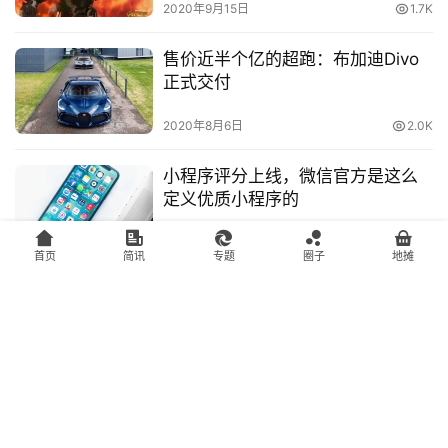
2020年9月15日
1.7K
售价近半个亿的超跑：布加迪Divo
正式交付
2020年8月6日
2.0K
小程序评分上线，微信官方是这么
定义优质小程序的
2019年7月2日
1.9K
首页
简讯
专题
圈子
地摊
丰田入局阿波罗，百度自动驾驶或
将迎来商业元年？
2019年7月2日
2.0K
深圳被坠窗砸中男童去世，外墙面
坠物已成物管难题