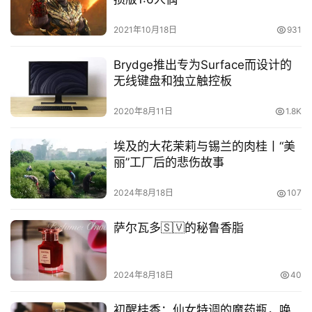
2021年10月18日
931
Brydge推出专为Surface而设计的
无线键盘和独立触控板
2020年8月11日
1.8K
首
页
埃及的大花茉莉与锡兰的肉桂丨“美
丽”工厂后的悲伤故事
栏
2024年8月18日
107
目
萨尔瓦多🇸🇻的秘鲁香脂
专
题
2024年8月18日
40
简
讯
初醒桂香：仙女特调的魔药瓶，唤